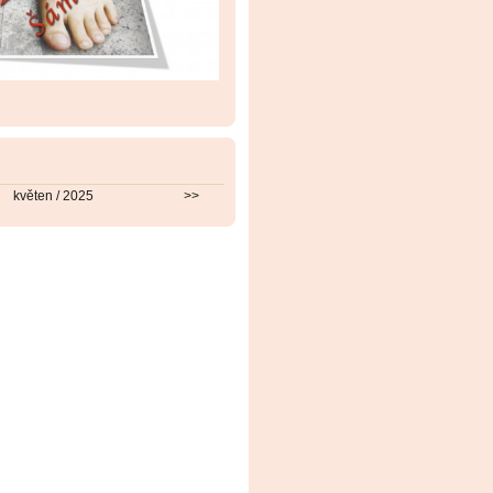
květen / 2025
>>